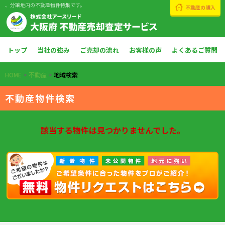
、分譲地内の不動産物件特集です。
不動産の購入
トップ
当社の強み
ご売却の流れ
お客様の声
よくあるご質問
HOME
>
不動産
>
地域検索
不動産物件検索
該当する物件は見つかりませんでした。