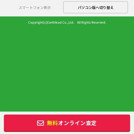
スマートフォン表示
パソコン版へ切り替え
Copyright(c)Earthlead Co.,Ltd. All Rights Reserved.
無料
オンライン査定