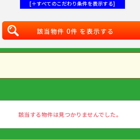
[＋すべてのこだわり条件を表示する]
0
該当物件
件 を表示する
該当する物件は見つかりませんでした。