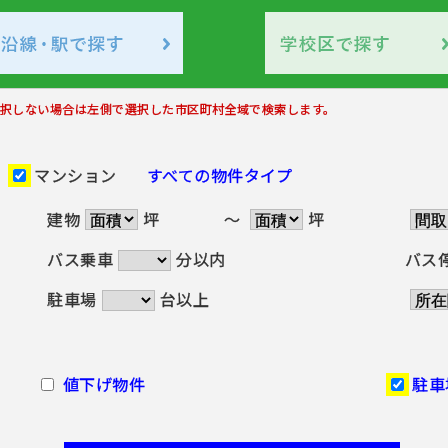
択しない場合は左側で選択した市区町村全域で検索します。
マンション
すべての物件タイプ
建物
坪
～
坪
バス乗車
分以内
バス
駐車場
台以上
値下げ物件
駐車