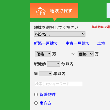
地域を選択してください
詳細地域を選
新築一戸建て
中古一戸建て
土地
万
～
万
駅徒歩
分以内
築
年以内
新着物件
南向き