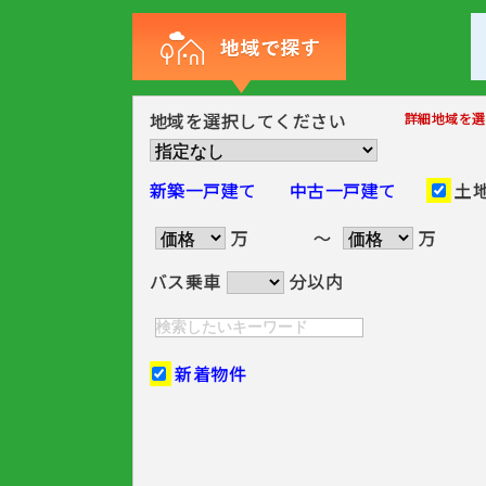
地域を選択してください
詳細地域を選
新築一戸建て
中古一戸建て
土
万
～
万
バス乗車
分以内
新着物件