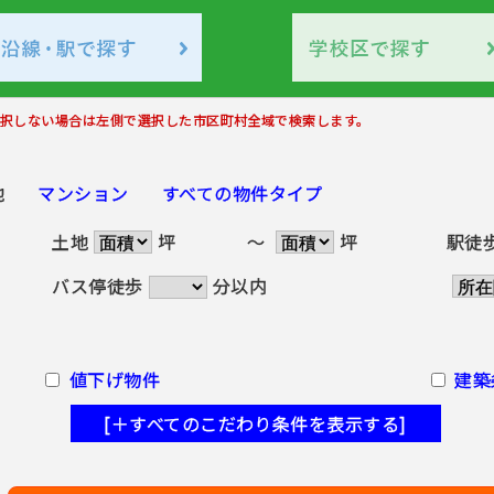
択しない場合は左側で選択した市区町村全域で検索します。
地
マンション
すべての物件タイプ
土地
坪
～
坪
駅徒
バス停徒歩
分以内
値下げ物件
建築
[＋すべてのこだわり条件を表示する]