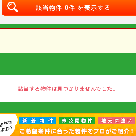
0
該当物件
件 を表示する
該当する物件は見つかりませんでした。