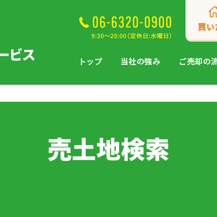
買い
トップ
当社の強み
ご売却の
売土地検索